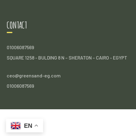
CONTACT
01006087569
SQUARE 1258 - BULDING 8 N – SHERATON – CAIRO - EGYPT
ceo@greensand-eg.com
01006087569
EN