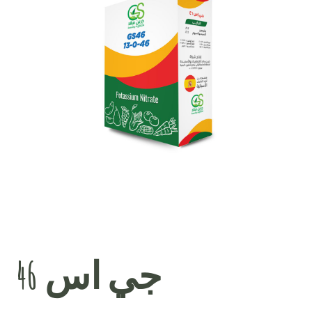
جي اس 46