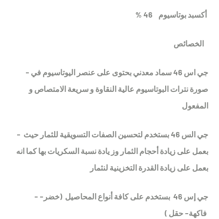
% أكسبد بوتاسيوم 46
الخصائص
- جي اس 46 سماد معدني بحتوى على عنصر اليوتاسيوم في
صورة نترات البوتاسيوم عالية النقاوة و سريعة الامتصاص و
المفعول
- جي الس 46 بستخدم لتحسين الصفات التسويقية للثمار حيث
بعمل على زيادة أحجام الثمار وز يادة نسبة السكريات بها كما انه
بعمل على زيادة القدرة التخزينية لنثمار
- جي إس 46 بستخدم على كافة أنواع المحاصيل (خضر-
فاكهة- حقل )