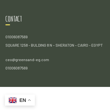
CONTACT
01006087569
SQUARE 1258 - BULDING 8 N – SHERATON – CAIRO - EGYPT
ceo@greensand-eg.com
01006087569
EN