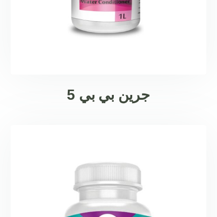
جرين بي بي 5