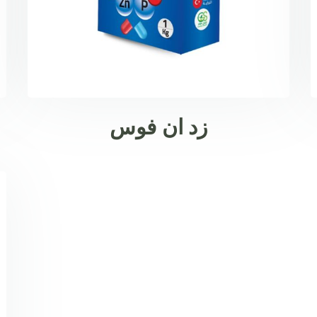
زد ان فوس