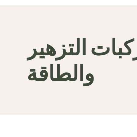
بات التزهير
والطاقة