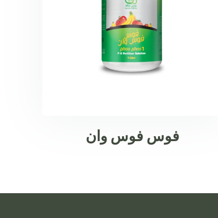
فوس فوس وان