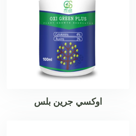
اوكسي جرين بلس