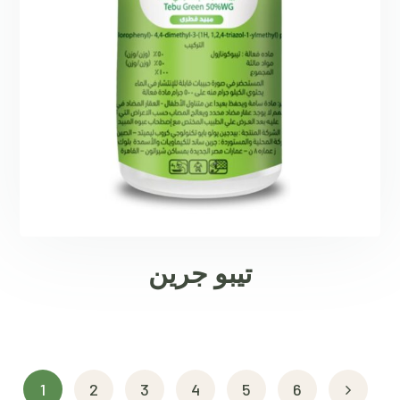
تيبو جرين
1
2
3
4
5
6