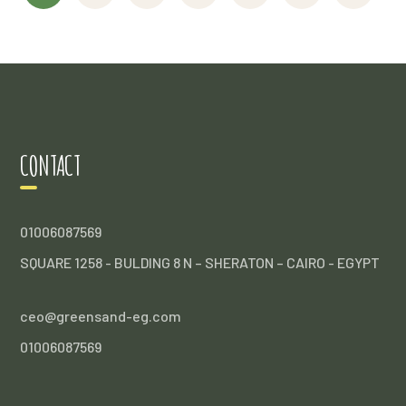
CONTACT
01006087569
SQUARE 1258 - BULDING 8 N – SHERATON – CAIRO - EGYPT
ceo@greensand-eg.com
01006087569